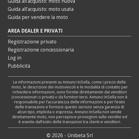
Guida all’acquisto: moto nuova
Guida all’acquisto: moto usata
Guida per vendere la moto
AREA DEALER E PRIVATI
Registrazione privato
Registrazione concessionaria
Log in
Pubblicità
Le informazioni presenti su Annunci InSella, come i prezzi delle
moto, le descrizioni dei motoveicoli e le modalità di contatto per
richiedere informazioni, sono fornite direttamente dai venditori
(concessionari o privati) o da fornitori terzi. Annunci InSella non è
responsabile per l’accuratezza delle informazioni e per l’esito
delle transazioni e fornisce questo servizio senza garanzia di
alcun tipo, implicita o espressa. Annunci InSella non vende
direttamente moto, non percepisce provvigioni sulle vendite ed
è esente dall’esito delle transazioni tra clienti e venditori.
© 2026 - Unibeta Srl