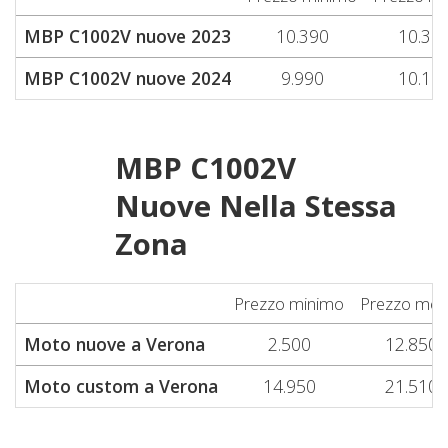
MBP C1002V nuove 2023
10.390
10.39
MBP C1002V nuove 2024
9.990
10.19
MBP C1002V
Nuove Nella Stessa
Zona
Prezzo minimo
Prezzo med
Moto nuove a Verona
2.500
12.850
Moto custom a Verona
14.950
21.510