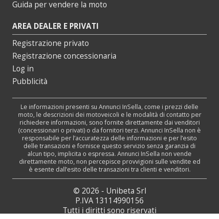
Guida per vendere la moto
AREA DEALER E PRIVATI
Registrazione privato
Registrazione concessionaria
Log in
Pubblicità
Le informazioni presenti su Annunci InSella, come i prezzi delle
moto, le descrizioni dei motoveicoli e le modalità di contatto per
richiedere informazioni, sono fornite direttamente dai venditori
(concessionari o privati) o da fornitori terzi. Annunci InSella non è
responsabile per l’accuratezza delle informazioni e per l’esito
delle transazioni e fornisce questo servizio senza garanzia di
alcun tipo, implicita o espressa. Annunci InSella non vende
direttamente moto, non percepisce provvigioni sulle vendite ed
è esente dall’esito delle transazioni tra clienti e venditori.
© 2026 - Unibeta Srl
P.IVA 13114990156
Tutti i diritti sono riservati