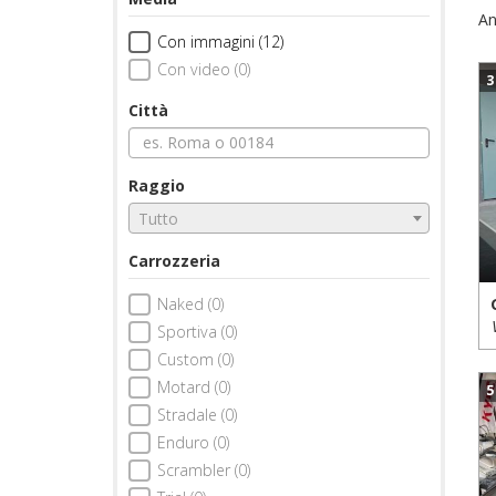
An
Con immagini (12)
Con video (0)
3
Città
Raggio
Tutto
Carrozzeria
Naked (0)
Sportiva (0)
Custom (0)
Motard (0)
5
Stradale (0)
Enduro (0)
Scrambler (0)