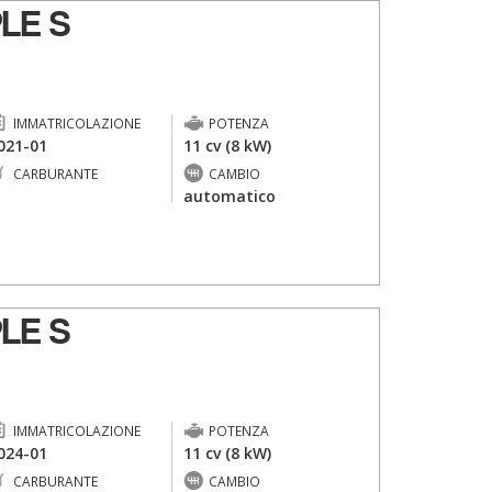
LE S
IMMATRICOLAZIONE
POTENZA
021-01
11 cv (8 kW)
CARBURANTE
CAMBIO
-
automatico
LE S
IMMATRICOLAZIONE
POTENZA
024-01
11 cv (8 kW)
CARBURANTE
CAMBIO