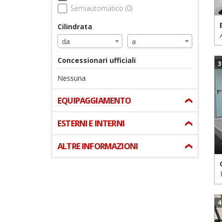
Semiautomatico (0)
Cilindrata
da
a
Concessionari ufficiali
3
Nessuna
EQUIPAGGIAMENTO
ESTERNI E INTERNI
ALTRE INFORMAZIONI
4