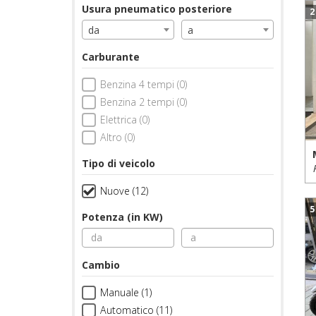
Usura pneumatico posteriore
2
da
a
Carburante
Benzina 4 tempi (0)
Benzina 2 tempi (0)
Elettrica (0)
Altro (0)
Tipo di veicolo
Nuove (12)
5
Potenza (in KW)
Cambio
Manuale (1)
Automatico (11)