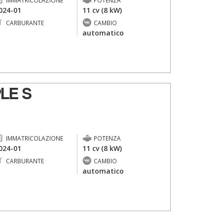
IMMATRICOLAZIONE
POTENZA
024-01
11 cv (8 kW)
CARBURANTE
CAMBIO
-
automatico
LE S
IMMATRICOLAZIONE
POTENZA
024-01
11 cv (8 kW)
CARBURANTE
CAMBIO
-
automatico