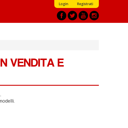
Login
Registrati
N VENDITA E
.
modelli.