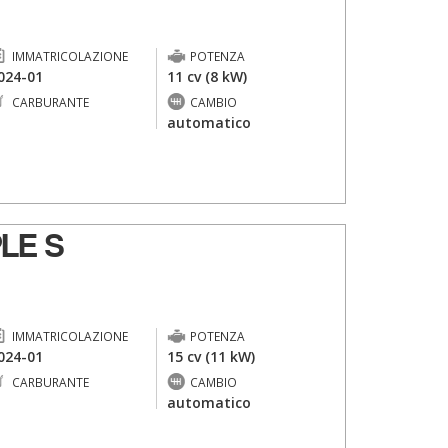
IMMATRICOLAZIONE
POTENZA
024-01
11 cv (8 kW)
CARBURANTE
CAMBIO
-
automatico
LE S
IMMATRICOLAZIONE
POTENZA
024-01
15 cv (11 kW)
CARBURANTE
CAMBIO
-
automatico