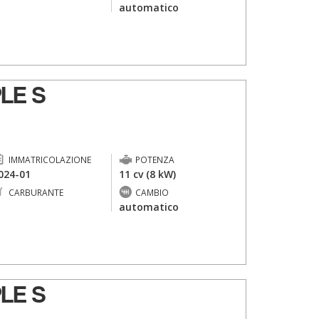
-
automatico
LE S
IMMATRICOLAZIONE
POTENZA
024-01
11 cv (8 kW)
CARBURANTE
CAMBIO
-
automatico
LE S