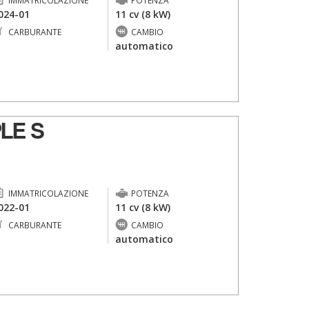
IMMATRICOLAZIONE
POTENZA
024-01
11 cv (8 kW)
CARBURANTE
CAMBIO
-
automatico
LE S
IMMATRICOLAZIONE
POTENZA
022-01
11 cv (8 kW)
CARBURANTE
CAMBIO
-
automatico