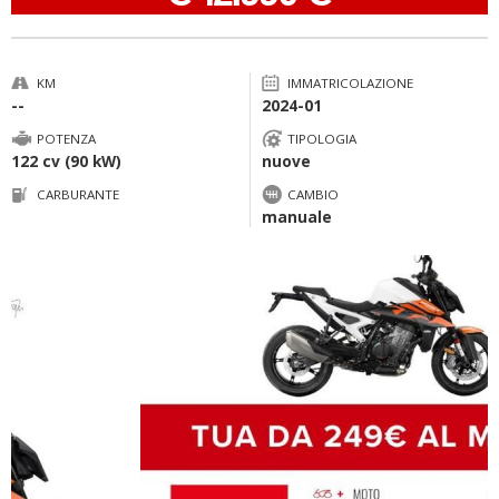
KM
IMMATRICOLAZIONE
--
2024-01
POTENZA
TIPOLOGIA
122 cv (90 kW)
nuove
CARBURANTE
CAMBIO
manuale