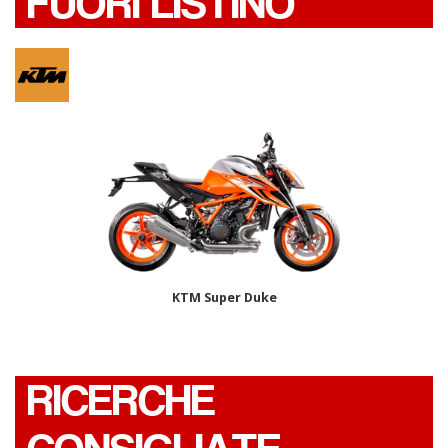
FUORI LISTINO
KTM Super Duke
RICERCHE