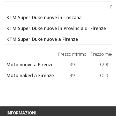
Pr
KTM Super Duke nuove in Toscana
KTM Super Duke nuove in Provincia di Firenze
KTM Super Duke nuove a Firenze
Prezzo minimo
Prezzo medi
Moto nuove a Firenze
39
9.290
Moto naked a Firenze
49
9.020
INFORMAZIONI