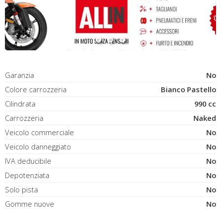
Garanzia
No
Colore carrozzeria
Bianco Pastello
Cilindrata
990 cc
Carrozzeria
Naked
Veicolo commerciale
No
Veicolo danneggiato
No
IVA deducibile
No
Depotenziata
No
Solo pista
No
Gomme nuove
No