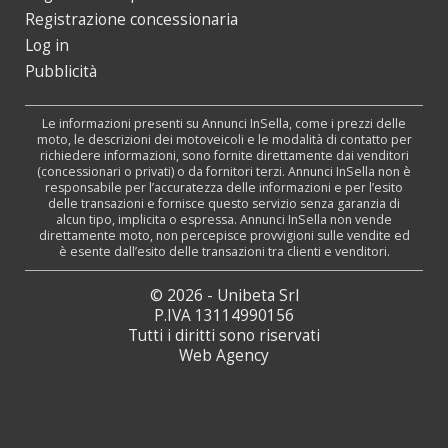
Registrazione concessionaria
Log in
Pubblicità
Le informazioni presenti su Annunci InSella, come i prezzi delle
moto, le descrizioni dei motoveicoli e le modalità di contatto per
richiedere informazioni, sono fornite direttamente dai venditori
(concessionari o privati) o da fornitori terzi. Annunci InSella non è
responsabile per l’accuratezza delle informazioni e per l’esito
delle transazioni e fornisce questo servizio senza garanzia di
alcun tipo, implicita o espressa. Annunci InSella non vende
direttamente moto, non percepisce provvigioni sulle vendite ed
è esente dall’esito delle transazioni tra clienti e venditori.
© 2026 - Unibeta Srl
P.IVA 13114990156
Tutti i diritti sono riservati
Web Agency