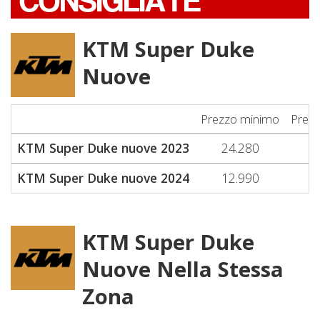
CONSIGLIATE
KTM Super Duke
Nuove
Prezzo minimo
Prez
KTM Super Duke nuove 2023
24.280
2
KTM Super Duke nuove 2024
12.990
1
KTM Super Duke
Nuove Nella Stessa
Zona