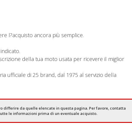
ere l?acquisto ancora più semplice.
indicato.
scrizione della tua moto usata per ricevere il miglior
ia ufficiale di 25 brand, dal 1975 al servizio della
o differire da quelle elencate in questa pagina. Per favore, contatta
tutte le informazioni prima di un eventuale acquisto.