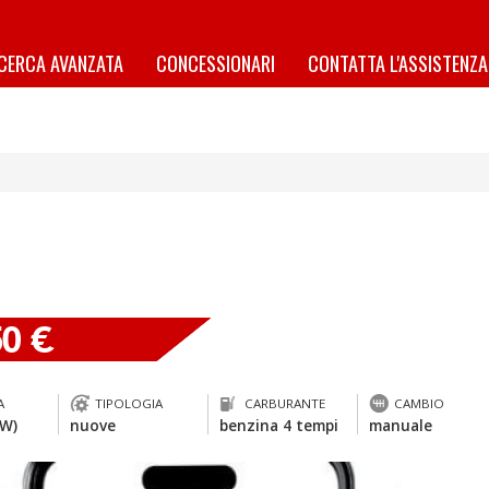
ICERCA AVANZATA
CONCESSIONARI
CONTATTA L'ASSISTENZA
50 €
A
TIPOLOGIA
CARBURANTE
CAMBIO
kW)
nuove
benzina 4 tempi
manuale