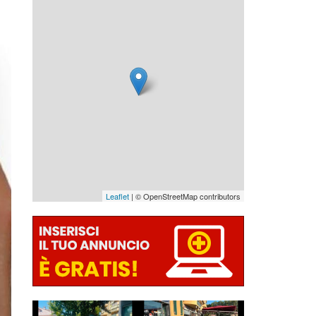
Leaflet
| © OpenStreetMap contributors
SUZUKI