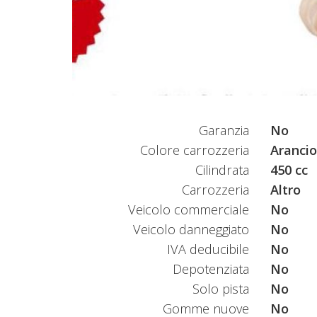
Garanzia
No
Colore carrozzeria
Arancio
Cilindrata
450 cc
Carrozzeria
Altro
Veicolo commerciale
No
Veicolo danneggiato
No
IVA deducibile
No
Depotenziata
No
Solo pista
No
Gomme nuove
No