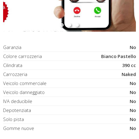
Garanzia
No
Colore carrozzeria
Bianco Pastello
Cilindrata
390 cc
Carrozzeria
Naked
Veicolo commerciale
No
Veicolo danneggiato
No
IVA deducibile
No
Depotenziata
No
Solo pista
No
Gomme nuove
No