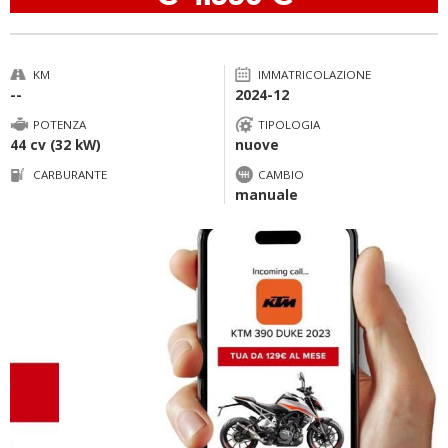
KM
IMMATRICOLAZIONE
--
2024-12
POTENZA
TIPOLOGIA
44 cv (32 kW)
nuove
CARBURANTE
CAMBIO
manuale