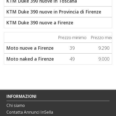
KTM Duke 390 nuove in Toscana
KTM Duke 390 nuove in Provincia di Firenze
KTM Duke 390 nuove a Firenze
Prezzo minimo
Prezzo medi
Moto nuove a Firenze
39
9.290
Moto naked a Firenze
49
9.000
INFORMAZIONI
Chi siamo
Contatta Annunci InSella