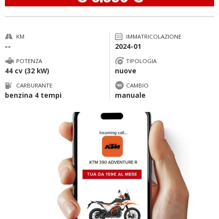
KM
IMMATRICOLAZIONE
--
2024-01
POTENZA
TIPOLOGIA
44 cv (32 kW)
nuove
CARBURANTE
CAMBIO
benzina 4 tempi
manuale