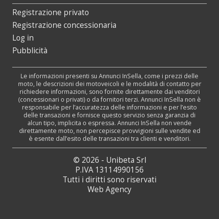
Registrazione privato
Registrazione concessionaria
Log in
Pubblicità
Le informazioni presenti su Annunci InSella, come i prezzi delle
moto, le descrizioni dei motoveicoli e le modalità di contatto per
richiedere informazioni, sono fornite direttamente dai venditori
(concessionari o privati) o da fornitori terzi. Annunci InSella non è
responsabile per l’accuratezza delle informazioni e per l’esito
delle transazioni e fornisce questo servizio senza garanzia di
alcun tipo, implicita o espressa. Annunci InSella non vende
direttamente moto, non percepisce provvigioni sulle vendite ed
è esente dall’esito delle transazioni tra clienti e venditori.
© 2026 - Unibeta Srl
P.IVA 13114990156
Tutti i diritti sono riservati
Web Agency