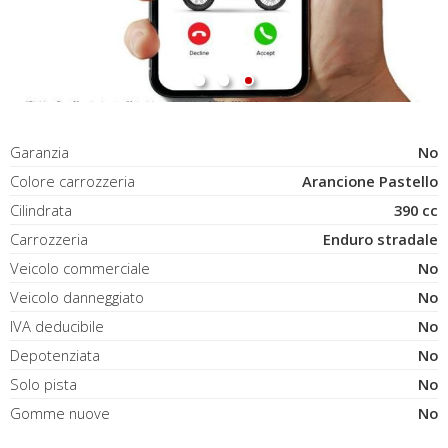
Garanzia
No
Colore carrozzeria
Arancione Pastello
Cilindrata
390 cc
Carrozzeria
Enduro stradale
Veicolo commerciale
No
Veicolo danneggiato
No
IVA deducibile
No
Depotenziata
No
Solo pista
No
Gomme nuove
No