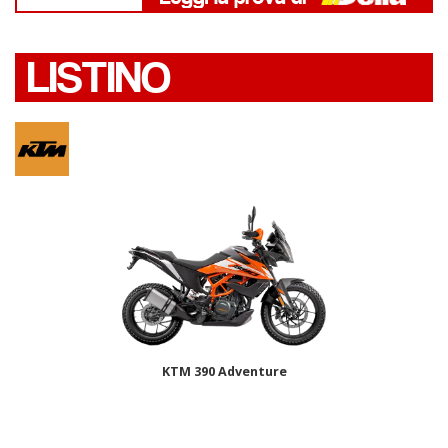
LISTINO
KTM 390 Adventure