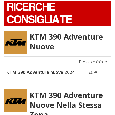
RICERCHE
CONSIGLIATE
KTM 390 Adventure
Nuove
Prezzo minimo
P
KTM 390 Adventure nuove 2024
5.690
KTM 390 Adventure
Nuove Nella Stessa
Zona