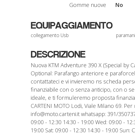
Gomme nuove
No
EQUIPAGGIAMENTO
collegamento Usb
paraman
DESCRIZIONE
Nuova KTM Adventure 390 X (Special by Car
Optional: Parafango anteriore e paraforcel
contattateci e vi invieremo ns scheda pers
finanziabile con o senza anticipo, con o sen
ideale, e ti formuleremo proposta finanziar
CARTENI MOTO Lodi, Viale Milano 69. Per m
info@moto.carteni.it whatsapp: 391/3507
09:00 - 12:30 14:30 - 19:00 Wed: 09:00 - 12:3
19:00 Sat: 09:00 - 12:30 14:30 - 19:00 S