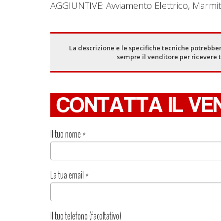
AGGIUNTIVE: Avviamento Elettrico, Marmitt
La descrizione e le specifiche tecniche potrebber
sempre il venditore per ricevere 
CONTATTA IL VE
Il tuo nome
*
La tua email
*
Il tuo telefono (facoltativo)