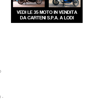
VEDI LE 35 MOTO IN VENDITA
DA CARTENI S.P.A. A LODI
o
 -