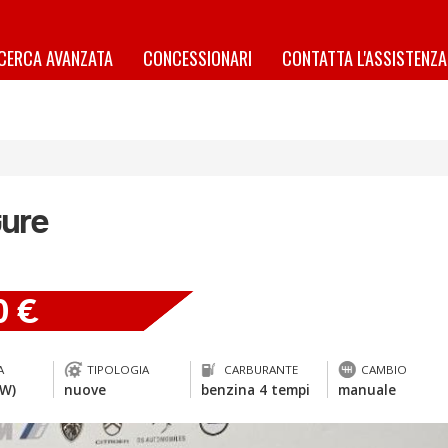
ICERCA AVANZATA
CONCESSIONARI
CONTATTA L'ASSISTENZA
ure
0 €
A
TIPOLOGIA
CARBURANTE
CAMBIO
kW)
nuove
benzina 4 tempi
manuale