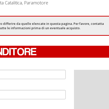
a Catalitica, Paramotore
o differire da quelle elencate in questa pagina. Per favore, contatta
tutte le informazioni prima di un eventuale acquisto.
NDITORE