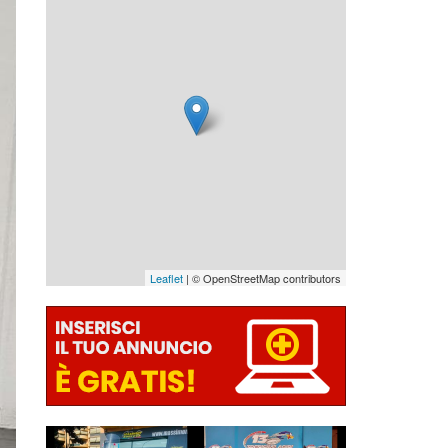
Leaflet
| © OpenStreetMap contributors