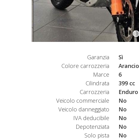
Garanzia
Sì
Colore carrozzeria
Aranci
Marce
6
Cilindrata
399 cc
Carrozzeria
Enduro
Veicolo commerciale
No
Veicolo danneggiato
No
IVA deducibile
No
Depotenziata
No
Solo pista
No