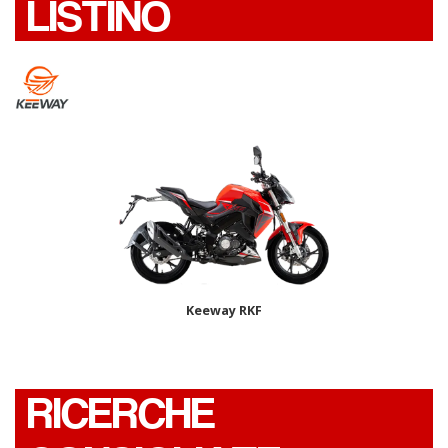
LISTINO
Keeway RKF
RICERCHE