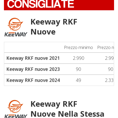
CONSIGLIATE
Keeway RKF
Nuove
Prezzo minimo
Prezzo me
Keeway RKF nuove 2021
2.990
2.990
Keeway RKF nuove 2023
90
90
Keeway RKF nuove 2024
49
2.330
Keeway RKF
Nuove Nella Stessa