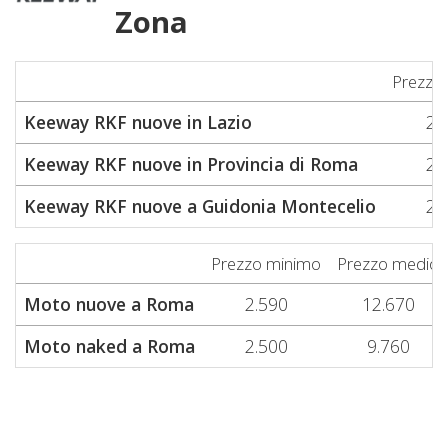
Zona
Prezzo
Keeway RKF nuove in Lazio
2.
Keeway RKF nuove in Provincia di Roma
2.
Keeway RKF nuove a Guidonia Montecelio
2.
Prezzo minimo
Prezzo medio
Moto nuove a Roma
2.590
12.670
Moto naked a Roma
2.500
9.760