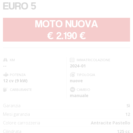
EURO 5
MOTO NUOVA
-
€ 2.190 €
KM
IMMATRICOLAZIONE
--
2024-01
POTENZA
TIPOLOGIA
12 cv (9 kW)
nuove
CARBURANTE
CAMBIO
manuale
Garanzia
Sì
Mesi garanzia
12
Colore carrozzeria
Antracite Pastello
Cilindrata
125 cc