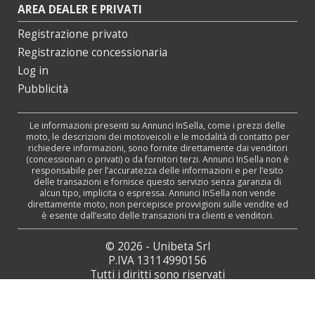
AREA DEALER E PRIVATI
Registrazione privato
Registrazione concessionaria
Log in
Pubblicità
Le informazioni presenti su Annunci InSella, come i prezzi delle
moto, le descrizioni dei motoveicoli e le modalità di contatto per
richiedere informazioni, sono fornite direttamente dai venditori
(concessionari o privati) o da fornitori terzi. Annunci InSella non è
responsabile per l’accuratezza delle informazioni e per l’esito
delle transazioni e fornisce questo servizio senza garanzia di
alcun tipo, implicita o espressa. Annunci InSella non vende
direttamente moto, non percepisce provvigioni sulle vendite ed
è esente dall’esito delle transazioni tra clienti e venditori.
© 2026 - Unibeta Srl
P.IVA 13114990156
Tutti i diritti sono riservati
Web Agency