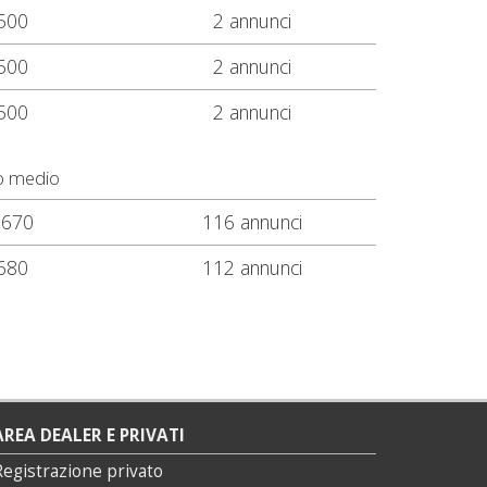
500
2 annunci
500
2 annunci
500
2 annunci
o medio
.670
116 annunci
680
112 annunci
AREA DEALER E PRIVATI
Registrazione privato