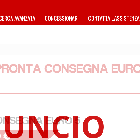
ICERCA AVANZATA
CONCESSIONARI
CONTATTA L'ASSISTENZA
PRONTA CONSEGNA EUR
ONSEGNA EURO 5
0 €