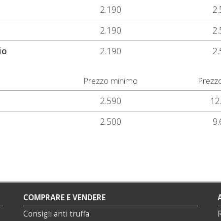
2.190
2.
2.190
2.
io
2.190
2.
Prezzo minimo
Prezz
2.590
12
2.500
9.
COMPRARE E VENDERE
Consigli anti truffa