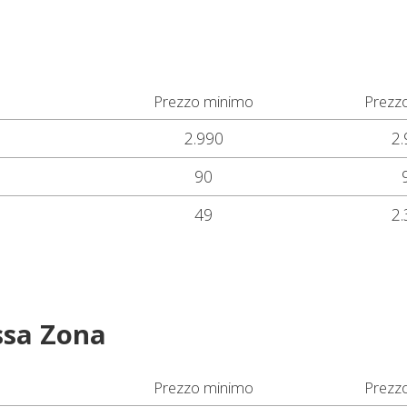
Prezzo minimo
Prezz
2.990
2.
90
49
2.
ssa Zona
Prezzo minimo
Prezz