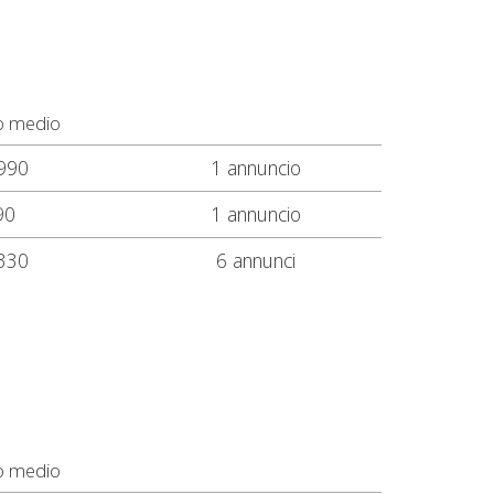
o medio
990
1 annuncio
90
1 annuncio
330
6 annunci
o medio