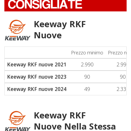
CONSIGLIATE
Keeway RKF
Nuove
Prezzo minimo
Prezzo me
Keeway RKF nuove 2021
2.990
2.990
Keeway RKF nuove 2023
90
90
Keeway RKF nuove 2024
49
2.330
Keeway RKF
Nuove Nella Stessa