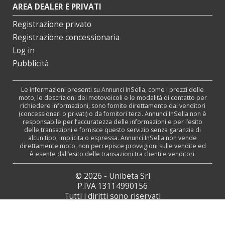
AREA DEALER E PRIVATI
Registrazione privato
Registrazione concessionaria
Log in
Pubblicità
Le informazioni presenti su Annunci InSella, come i prezzi delle
moto, le descrizioni dei motoveicoli e le modalità di contatto per
richiedere informazioni, sono fornite direttamente dai venditori
(concessionari o privati) o da fornitori terzi. Annunci InSella non è
responsabile per l’accuratezza delle informazioni e per l’esito
delle transazioni e fornisce questo servizio senza garanzia di
alcun tipo, implicita o espressa. Annunci InSella non vende
direttamente moto, non percepisce provvigioni sulle vendite ed
è esente dall’esito delle transazioni tra clienti e venditori.
© 2026 - Unibeta Srl
P.IVA 13114990156
Tutti i diritti sono riservati
Web Agency