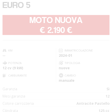
EURO 5
MOTO NUOVA
-
€ 2.190 €
KM
IMMATRICOLAZIONE
--
2024-01
POTENZA
TIPOLOGIA
12 cv (9 kW)
nuove
CARBURANTE
CAMBIO
manuale
Garanzia
Sì
Mesi garanzia
12
Colore carrozzeria
Antracite Pastello
Cilindrata
125 cc