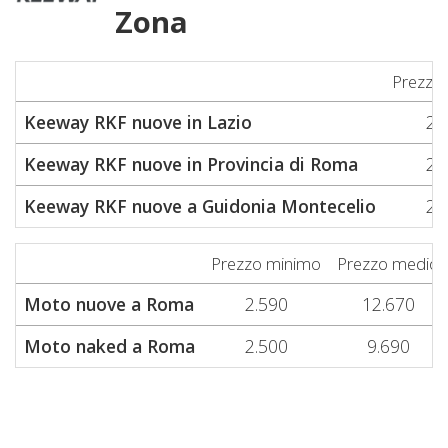
Zona
Prezzo
Keeway RKF nuove in Lazio
2.
Keeway RKF nuove in Provincia di Roma
2.
Keeway RKF nuove a Guidonia Montecelio
2.
Prezzo minimo
Prezzo medio
Moto nuove a Roma
2.590
12.670
Moto naked a Roma
2.500
9.690