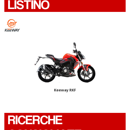
LISTINO
Keeway RKF
RICERCHE