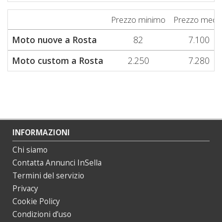
Prezzo minimo
Prezzo medi
Moto nuove a Rosta
82
7.100
Moto custom a Rosta
2.250
7.280
INFORMAZIONI
Chi siamo
Contatta Annunci InSella
Termini del servizio
Privacy
Cookie Policy
Condizioni d’uso