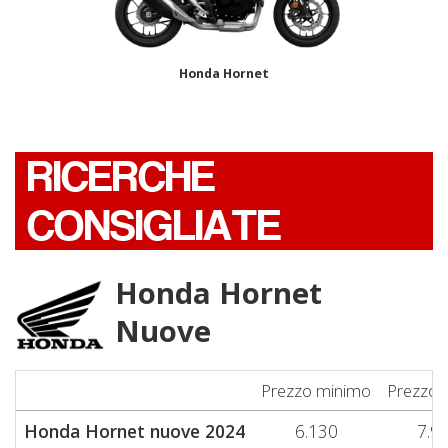
Honda Hornet
RICERCHE
CONSIGLIATE
Honda Hornet
Nuove
Prezzo minimo
Prezzo 
Honda Hornet nuove 2024
6.130
7.9