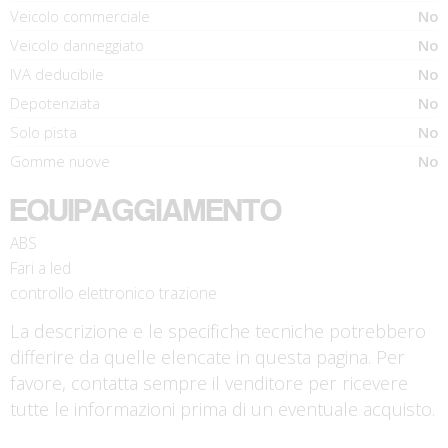
Veicolo commerciale
No
Veicolo danneggiato
No
IVA deducibile
No
Depotenziata
No
Solo pista
No
Gomme nuove
No
EQUIPAGGIAMENTO
ABS
Fari a led
controllo elettronico trazione
La descrizione e le specifiche tecniche potrebbero
differire da quelle elencate in questa pagina. Per
favore, contatta sempre il venditore per ricevere
tutte le informazioni prima di un eventuale acquisto.
€ 5.990 €
€ 1.990 €