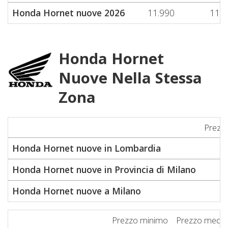
Honda Hornet nuove 2026
11.990
11.9
Honda Hornet
Nuove Nella Stessa
Zona
Prezz
Honda Hornet nuove in Lombardia
6
Honda Hornet nuove in Provincia di Milano
6
Honda Hornet nuove a Milano
6
Prezzo minimo
Prezzo medio