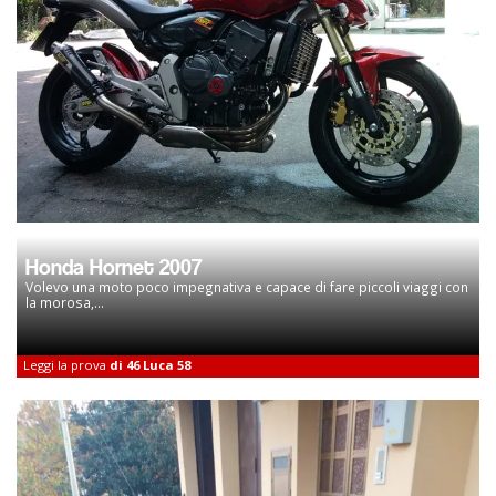
Honda Hornet 2007
Volevo una moto poco impegnativa e capace di fare piccoli viaggi con
la morosa,...
Leggi la prova
di 46 Luca 58