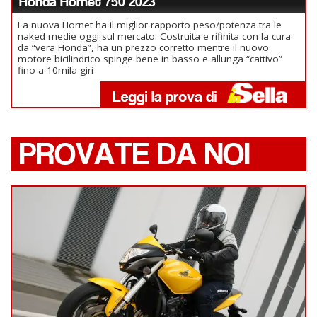
Honda Hornet 750 2023
La nuova Hornet ha il miglior rapporto peso/potenza tra le
naked medie oggi sul mercato. Costruita e rifinita con la cura
da “vera Honda”, ha un prezzo corretto mentre il nuovo
motore bicilindrico spinge bene in basso e allunga “cattivo”
fino a 10mila giri
PROVATE DA NOI