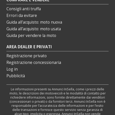
Consigli anti truffa
Errori da evitare
Guida all’acquisto: moto nuova
Guida all’acquisto: moto usata
Guida per vendere la moto
AREA DEALER E PRIVATI
Registrazione privato
Registrazione concessionaria
Log in
Pubblicità
Le informazioni presenti su Annunci InSella, come i prezzi delle
moto, le descrizioni dei motoveicoli e le modalità di contatto per
richiedere informazioni, sono fornite direttamente dai venditori
(concessionari o privati) o da fornitori terzi. Annunci InSella non è
responsabile per l’accuratezza delle informazioni e per l’esito
delle transazioni e fornisce questo servizio senza garanzia di
alcun tipo, implicita o espressa. Annunci InSella non vende