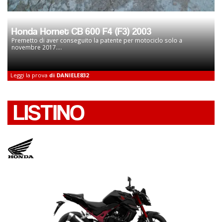
Honda Hornet CB 600 F4 (F3) 2003
Premetto di aver conseguito la patente per motociclo solo a
novembre 2017....
Leggi la prova
di DANIELE832
LISTINO