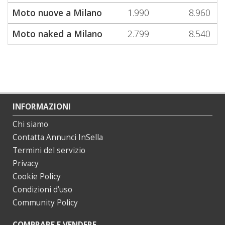
Moto nuove a Milano
1.990
8.960
Moto naked a Milano
2.799
8.540
INFORMAZIONI
Chi siamo
Contatta Annunci InSella
Termini del servizio
Privacy
Cookie Policy
Condizioni d’uso
Community Policy
COMPRARE E VENDERE