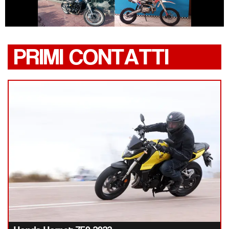
ALTRO-
LEONCINO
MODELLO
PRIMI CONTATTI