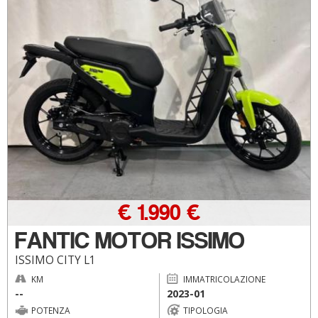
€ 1.990 €
FANTIC MOTOR ISSIMO
ISSIMO CITY L1
KM
IMMATRICOLAZIONE
--
2023-01
POTENZA
TIPOLOGIA