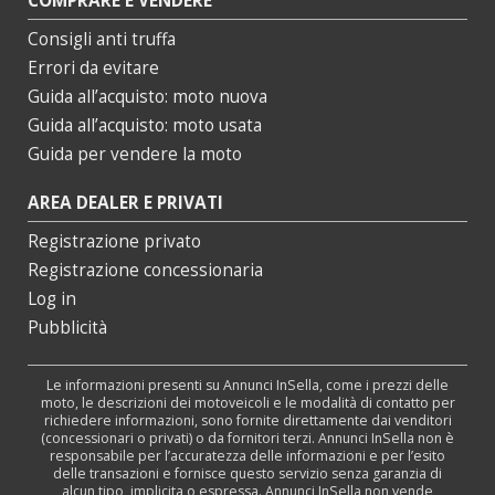
COMPRARE E VENDERE
Consigli anti truffa
Errori da evitare
Guida all’acquisto: moto nuova
Guida all’acquisto: moto usata
Guida per vendere la moto
AREA DEALER E PRIVATI
Registrazione privato
Registrazione concessionaria
Log in
Pubblicità
Le informazioni presenti su Annunci InSella, come i prezzi delle
moto, le descrizioni dei motoveicoli e le modalità di contatto per
richiedere informazioni, sono fornite direttamente dai venditori
(concessionari o privati) o da fornitori terzi. Annunci InSella non è
responsabile per l’accuratezza delle informazioni e per l’esito
delle transazioni e fornisce questo servizio senza garanzia di
alcun tipo, implicita o espressa. Annunci InSella non vende