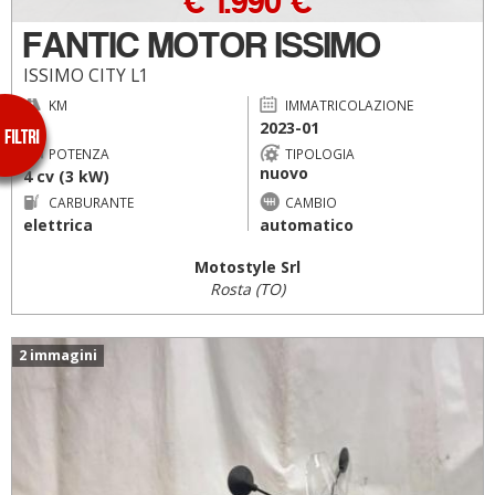
€ 1.990 €
FANTIC MOTOR ISSIMO
ISSIMO CITY L1
KM
IMMATRICOLAZIONE
--
2023-01
POTENZA
TIPOLOGIA
nuovo
4 cv (3 kW)
CARBURANTE
CAMBIO
elettrica
automatico
Motostyle Srl
Rosta (TO)
2 immagini