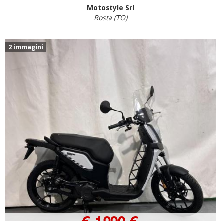
Motostyle Srl
Rosta (TO)
2 immagini