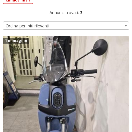
Rimuovi filtri
Annunci trovati:
3
Ordina per: più rilevanti
1 immagine