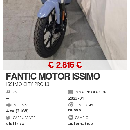
€ 2.816 €
FANTIC MOTOR ISSIMO
ISSIMO CITY PRO L3
KM
IMMATRICOLAZIONE
--
2023-01
POTENZA
TIPOLOGIA
nuovo
4 cv (3 kW)
CARBURANTE
CAMBIO
elettrica
automatico