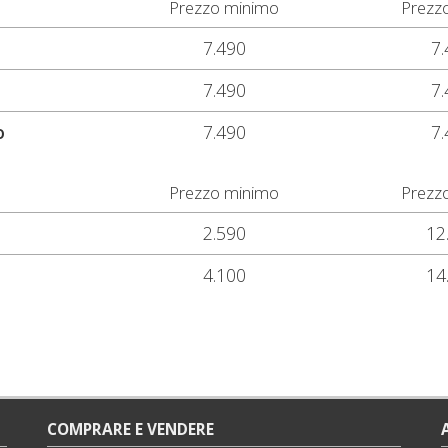
Prezzo minimo
Prezz
7.490
7.
7.490
7.
o
7.490
7.
Prezzo minimo
Prezz
2.590
12
4.100
14
COMPRARE E VENDERE