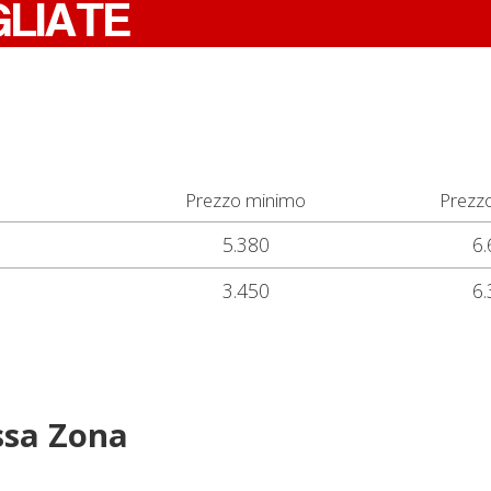
GLIATE
Prezzo minimo
Prezz
5.380
6.
3.450
6.
ssa Zona