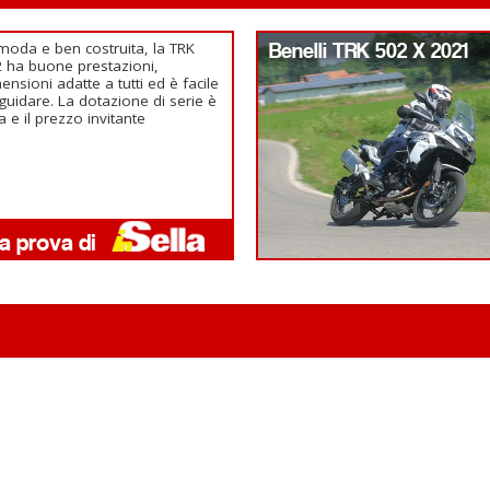
oda e ben costruita, la TRK
Benelli TRK 502 X 2021
 ha buone prestazioni,
ensioni adatte a tutti ed è facile
guidare. La dotazione di serie è
ca e il prezzo invitante