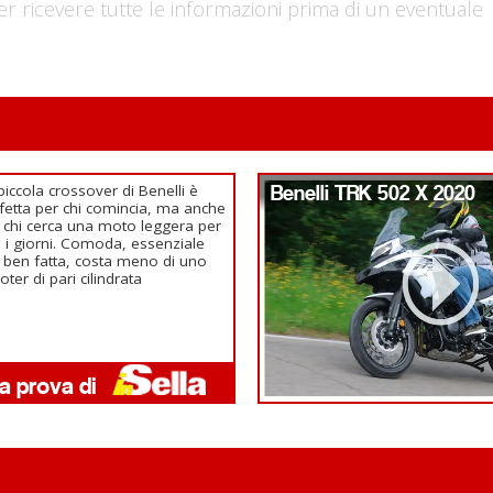
er ricevere tutte le informazioni prima di un eventuale
piccola crossover di Benelli è
Benelli TRK 502 X 2020
fetta per chi comincia, ma anche
 chi cerca una moto leggera per
ti i giorni. Comoda, essenziale
ben fatta, costa meno di uno
oter di pari cilindrata