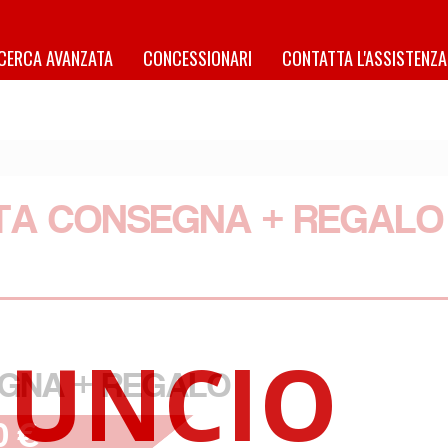
ICERCA AVANZATA
CONCESSIONARI
CONTATTA L'ASSISTENZA
NTA CONSEGNA + REGALO
GNA + REGALO
0 €