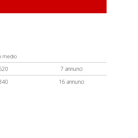
o medio
620
7 annunci
340
16 annunci