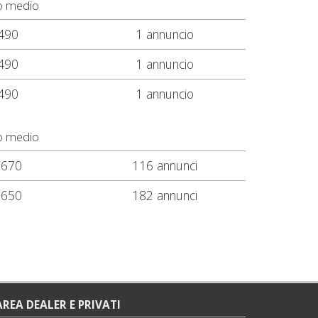
o medio
490
1 annuncio
490
1 annuncio
490
1 annuncio
o medio
.670
116 annunci
.650
182 annunci
AREA DEALER E PRIVATI