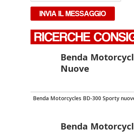
INVIA IL MESSAGGIO
RICERCHE CONSI
Benda Motorcycl
Nuove
Benda Motorcycles BD-300 Sporty nuov
Benda Motorcycl