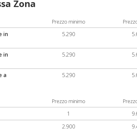
ssa Zona
Prezzo minimo
Prezz
 in
5.290
5.
 in
5.290
5.
e a
5.290
5.
Prezzo minimo
Prezz
1
9.
2.900
9.