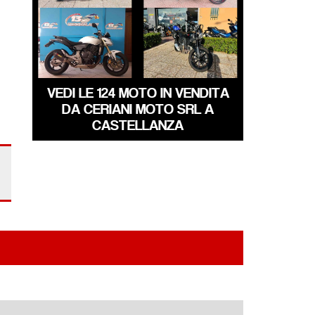
DUCATI
HONDA HORNET
SCRAMBLER
€ 3.490 €
€ 4.490 €
VEDI LE 124 MOTO IN VENDITA
DA CERIANI MOTO SRL A
CASTELLANZA