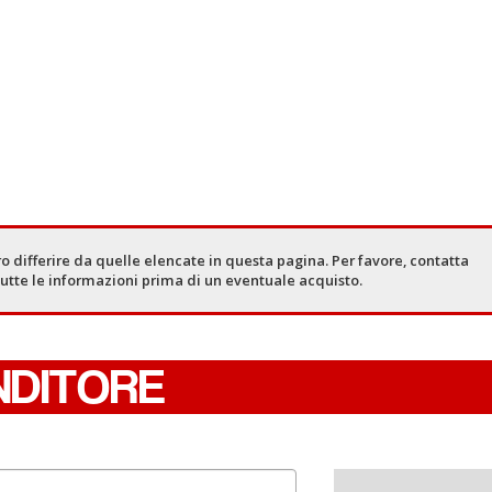
o differire da quelle elencate in questa pagina. Per favore, contatta
tutte le informazioni prima di un eventuale acquisto.
NDITORE