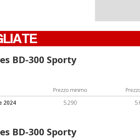
GLIATE
es BD-300 Sporty
Prezzo minimo
Prezz
e 2024
5.290
5.
es BD-300 Sporty