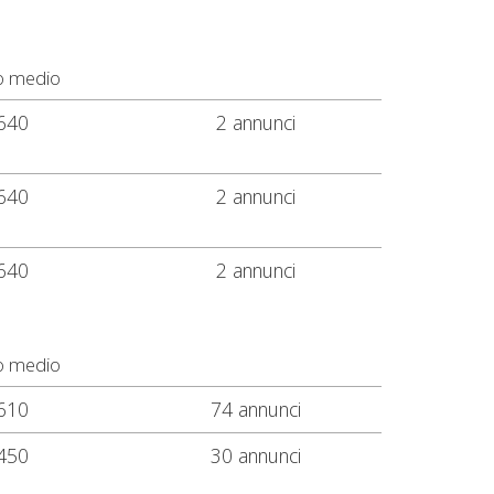
o medio
640
2 annunci
640
2 annunci
640
2 annunci
o medio
610
74 annunci
450
30 annunci