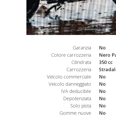
Garanzia
No
Colore carrozzeria
Nero Pa
Cilindrata
350 cc
Carrozzeria
Stradal
Veicolo commerciale
No
Veicolo danneggiato
No
IVA deducibile
No
Depotenziata
No
Solo pista
No
Gomme nuove
No