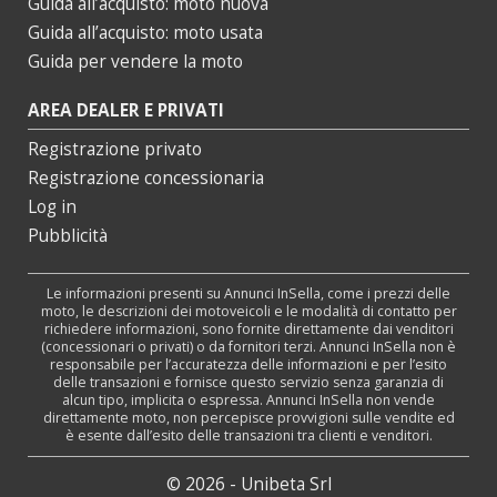
Guida all’acquisto: moto nuova
Guida all’acquisto: moto usata
Guida per vendere la moto
AREA DEALER E PRIVATI
Registrazione privato
Registrazione concessionaria
Log in
Pubblicità
Le informazioni presenti su Annunci InSella, come i prezzi delle
moto, le descrizioni dei motoveicoli e le modalità di contatto per
richiedere informazioni, sono fornite direttamente dai venditori
(concessionari o privati) o da fornitori terzi. Annunci InSella non è
responsabile per l’accuratezza delle informazioni e per l’esito
delle transazioni e fornisce questo servizio senza garanzia di
alcun tipo, implicita o espressa. Annunci InSella non vende
direttamente moto, non percepisce provvigioni sulle vendite ed
è esente dall’esito delle transazioni tra clienti e venditori.
© 2026 - Unibeta Srl