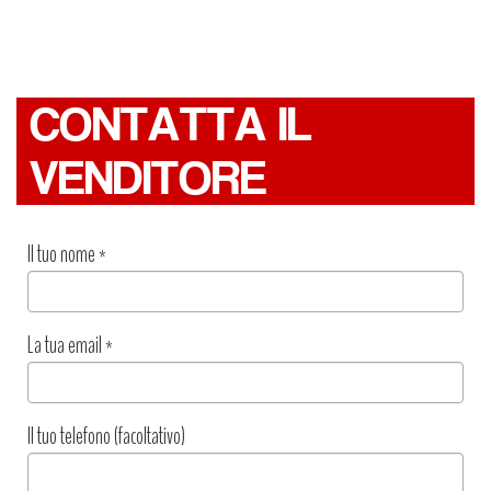
CONTATTA IL
VENDITORE
Il tuo nome
*
La tua email
*
Il tuo telefono (facoltativo)