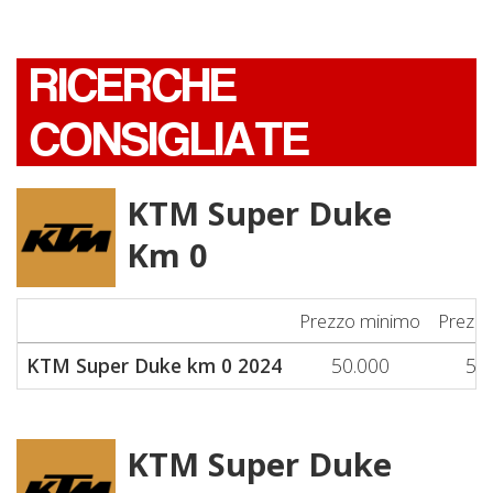
RICERCHE
CONSIGLIATE
KTM Super Duke
Km 0
Prezzo minimo
Prezz
KTM Super Duke km 0 2024
50.000
50
KTM Super Duke