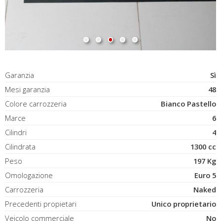
Garanzia
Sì
Mesi garanzia
48
Colore carrozzeria
Bianco Pastello
Marce
6
Cilindri
4
Cilindrata
1300 cc
Peso
197 Kg
Omologazione
Euro 5
Carrozzeria
Naked
Precedenti propietari
Unico proprietario
Veicolo commerciale
No