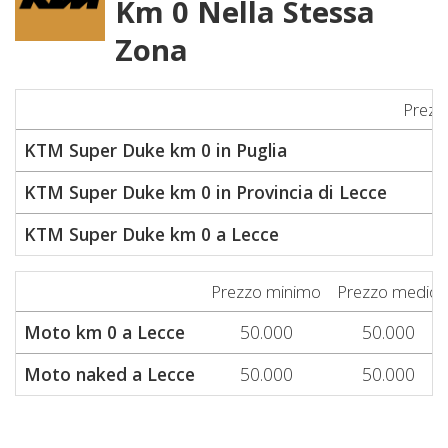
Km 0 Nella Stessa
Zona
Prezz
KTM Super Duke km 0 in Puglia
5
KTM Super Duke km 0 in Provincia di Lecce
5
KTM Super Duke km 0 a Lecce
5
Prezzo minimo
Prezzo medio
Moto km 0 a Lecce
50.000
50.000
Moto naked a Lecce
50.000
50.000