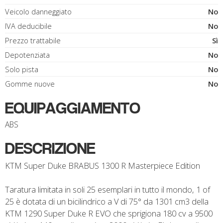
Veicolo danneggiato
No
IVA deducibile
No
Prezzo trattabile
Sì
Depotenziata
No
Solo pista
No
Gomme nuove
No
EQUIPAGGIAMENTO
ABS
DESCRIZIONE
KTM Super Duke BRABUS 1300 R Masterpiece Edition
Taratura limitata in soli 25 esemplari in tutto il mondo, 1 of
25 è dotata di un bicilindrico a V di 75° da 1301 cm3 della
KTM 1290 Super Duke R EVO che sprigiona 180 cv a 9500