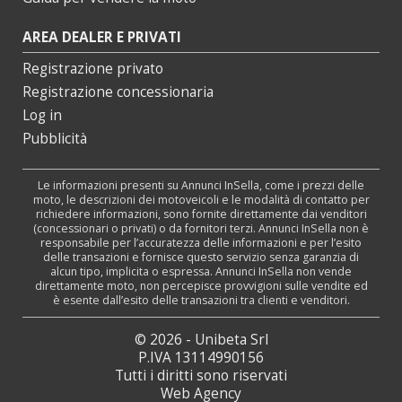
AREA DEALER E PRIVATI
Registrazione privato
Registrazione concessionaria
Log in
Pubblicità
Le informazioni presenti su Annunci InSella, come i prezzi delle
moto, le descrizioni dei motoveicoli e le modalità di contatto per
richiedere informazioni, sono fornite direttamente dai venditori
(concessionari o privati) o da fornitori terzi. Annunci InSella non è
responsabile per l’accuratezza delle informazioni e per l’esito
delle transazioni e fornisce questo servizio senza garanzia di
alcun tipo, implicita o espressa. Annunci InSella non vende
direttamente moto, non percepisce provvigioni sulle vendite ed
è esente dall’esito delle transazioni tra clienti e venditori.
© 2026 - Unibeta Srl
P.IVA 13114990156
Tutti i diritti sono riservati
Web Agency