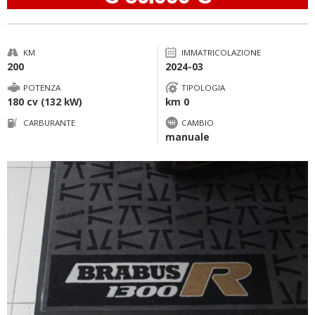
KM
IMMATRICOLAZIONE
200
2024-03
POTENZA
TIPOLOGIA
180 cv (132 kW)
km 0
CARBURANTE
CAMBIO
manuale