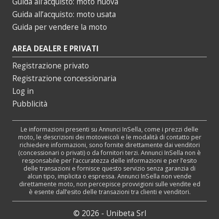
Guida all’acquisto: moto nuova
Guida all’acquisto: moto usata
Guida per vendere la moto
AREA DEALER E PRIVATI
Registrazione privato
Registrazione concessionaria
Log in
Pubblicità
Le informazioni presenti su Annunci InSella, come i prezzi delle
moto, le descrizioni dei motoveicoli e le modalità di contatto per
richiedere informazioni, sono fornite direttamente dai venditori
(concessionari o privati) o da fornitori terzi. Annunci InSella non è
responsabile per l’accuratezza delle informazioni e per l’esito
delle transazioni e fornisce questo servizio senza garanzia di
alcun tipo, implicita o espressa. Annunci InSella non vende
direttamente moto, non percepisce provvigioni sulle vendite ed
è esente dall’esito delle transazioni tra clienti e venditori.
© 2026 - Unibeta Srl