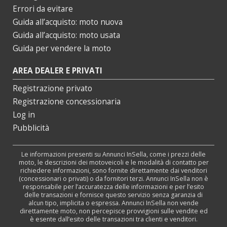
Errori da evitare
Guida all’acquisto: moto nuova
Guida all’acquisto: moto usata
Guida per vendere la moto
AREA DEALER E PRIVATI
Registrazione privato
Registrazione concessionaria
Log in
Pubblicità
Le informazioni presenti su Annunci InSella, come i prezzi delle
moto, le descrizioni dei motoveicoli e le modalità di contatto per
richiedere informazioni, sono fornite direttamente dai venditori
(concessionari o privati) o da fornitori terzi. Annunci InSella non è
responsabile per l’accuratezza delle informazioni e per l’esito
delle transazioni e fornisce questo servizio senza garanzia di
alcun tipo, implicita o espressa. Annunci InSella non vende
direttamente moto, non percepisce provvigioni sulle vendite ed
è esente dall’esito delle transazioni tra clienti e venditori.