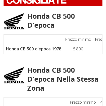
CONSIGLIATE
Honda CB 500
D'epoca
Prezzo minimo
Prezz
Honda CB 500 d'epoca 1978
5.800
6.
Honda CB 500
D'epoca Nella Stessa
Zona
Prezzo minimo
Pre