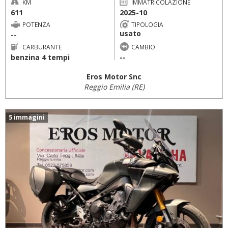
KM
IMMATRICOLAZIONE
611
2025-10
POTENZA
TIPOLOGIA
usato
--
CARBURANTE
CAMBIO
benzina 4 tempi
--
Eros Motor Snc
Reggio Emilia (RE)
5 immagini