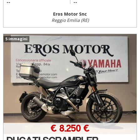
--
--
Eros Motor Snc
Reggio Emilia (RE)
5 immagini
€ 8.250 €