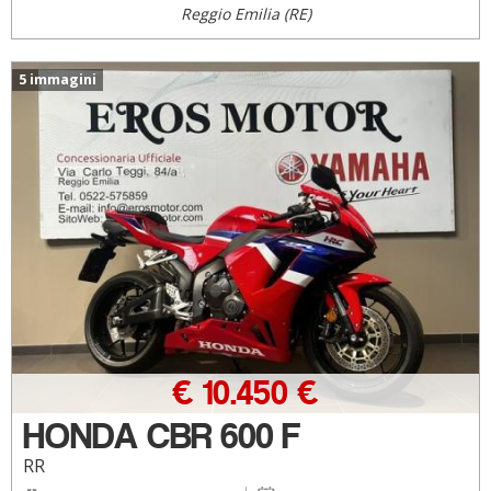
Reggio Emilia (RE)
5 immagini
€ 10.450 €
HONDA CBR 600 F
RR