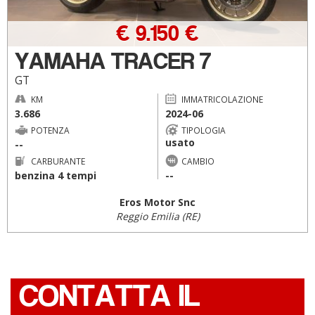
€ 9.150 €
YAMAHA TRACER 7
GT
KM
IMMATRICOLAZIONE
3.686
2024-06
POTENZA
TIPOLOGIA
usato
--
CARBURANTE
CAMBIO
benzina 4 tempi
--
Eros Motor Snc
Reggio Emilia (RE)
CONTATTA IL