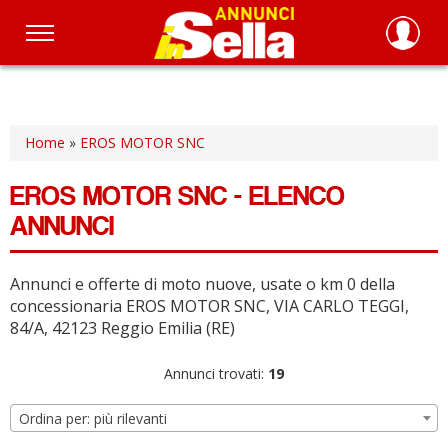
Salta
al
contenuto
principale
Home
»
EROS MOTOR SNC
EROS MOTOR SNC - ELENCO
ANNUNCI
Annunci e offerte di moto nuove, usate o km 0 della
concessionaria EROS MOTOR SNC, VIA CARLO TEGGI,
84/A, 42123 Reggio Emilia (RE)
Annunci trovati:
19
Ordina per: più rilevanti