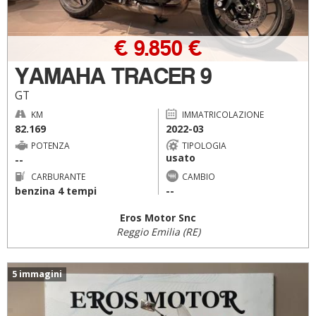
€ 9.850 €
YAMAHA TRACER 9
GT
KM
IMMATRICOLAZIONE
82.169
2022-03
POTENZA
TIPOLOGIA
usato
--
CARBURANTE
CAMBIO
benzina 4 tempi
--
Eros Motor Snc
Reggio Emilia (RE)
5 immagini