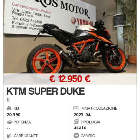
€ 12.950 €
KTM SUPER DUKE
R
KM
IMMATRICOLAZIONE
20.390
2023-04
POTENZA
TIPOLOGIA
usato
--
CARBURANTE
CAMBIO