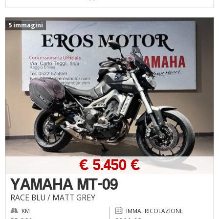
5 immagini
€ 5.450 €
YAMAHA MT-09
RACE BLU / MATT GREY
KM
IMMATRICOLAZIONE