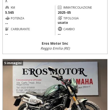
X
KM
IMMATRICOLAZIONE
5.565
2025-05
POTENZA
TIPOLOGIA
usato
--
CARBURANTE
CAMBIO
--
--
Eros Motor Snc
Reggio Emilia (RE)
5 immagini