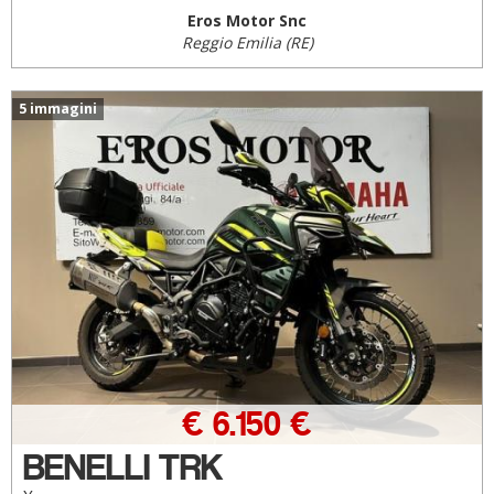
Eros Motor Snc
Reggio Emilia (RE)
5 immagini
€ 6.150 €
BENELLI TRK