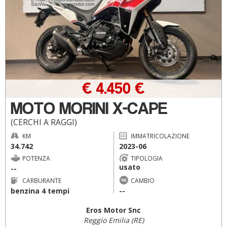
€ 4.450 €
MOTO MORINI X-CAPE
(CERCHI A RAGGI)
KM
IMMATRICOLAZIONE
34.742
2023-06
POTENZA
TIPOLOGIA
usato
--
CARBURANTE
CAMBIO
benzina 4 tempi
--
Eros Motor Snc
Reggio Emilia (RE)