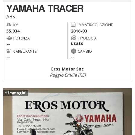
YAMAHA TRACER
ABS
KM
IMMATRICOLAZIONE
55.034
2016-03
POTENZA
TIPOLOGIA
usato
--
CARBURANTE
CAMBIO
--
--
Eros Motor Snc
Reggio Emilia (RE)
5 immagini