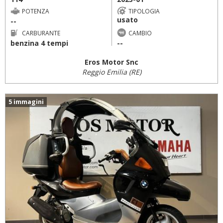
POTENZA
TIPOLOGIA
usato
--
CARBURANTE
CAMBIO
benzina 4 tempi
--
Eros Motor Snc
Reggio Emilia (RE)
5 immagini