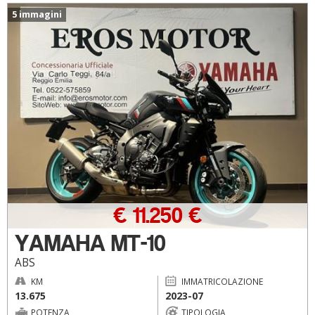
5 immagini
€ 11.250 €
YAMAHA MT-10
ABS
KM
IMMATRICOLAZIONE
13.675
2023-07
POTENZA
TIPOLOGIA