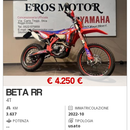
€ 4.250 €
BETA RR
4T
KM
IMMATRICOLAZIONE
3.637
2022-10
POTENZA
TIPOLOGIA
usato
--