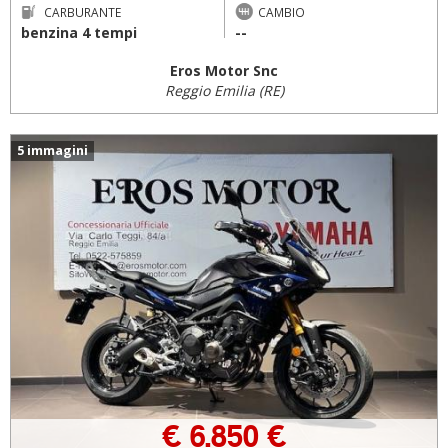
CARBURANTE
CAMBIO
benzina 4 tempi
--
Eros Motor Snc
Reggio Emilia (RE)
5 immagini
€ 6.850 €