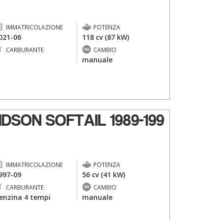
IMMATRICOLAZIONE
POTENZA
021-06
118 cv (87 kW)
CARBURANTE
CAMBIO
-
manuale
DSON SOFTAIL 1989-1999
IMMATRICOLAZIONE
POTENZA
997-09
56 cv (41 kW)
CARBURANTE
CAMBIO
enzina 4 tempi
manuale