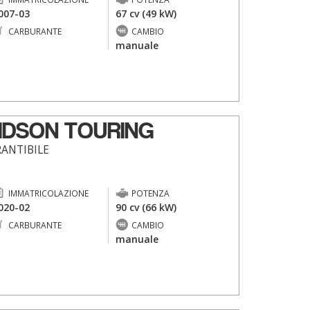
007-03
67 cv (49 kW)
CARBURANTE
CAMBIO
-
manuale
IDSON TOURING
RANTIBILE
IMMATRICOLAZIONE
POTENZA
020-02
90 cv (66 kW)
CARBURANTE
CAMBIO
-
manuale