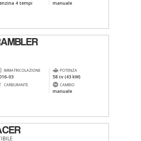
enzina 4 tempi
manuale
RAMBLER
IMMATRICOLAZIONE
POTENZA
016-03
58 cv (43 kW)
CARBURANTE
CAMBIO
-
manuale
ACER
IBILE