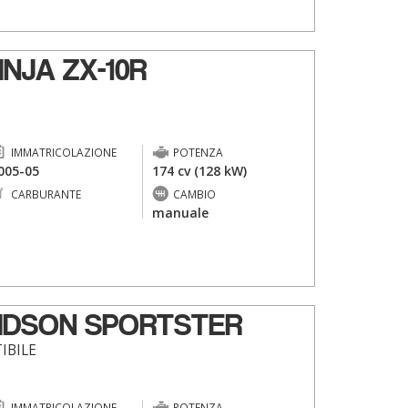
NJA ZX-10R
IMMATRICOLAZIONE
POTENZA
005-05
174 cv (128 kW)
CARBURANTE
CAMBIO
-
manuale
IDSON SPORTSTER
IBILE
IMMATRICOLAZIONE
POTENZA