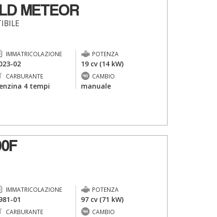
ELD METEOR
IBILE
IMMATRICOLAZIONE
POTENZA
023-02
19 cv (14 kW)
CARBURANTE
CAMBIO
enzina 4 tempi
manuale
00F
IMMATRICOLAZIONE
POTENZA
981-01
97 cv (71 kW)
CARBURANTE
CAMBIO