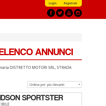
Login
Registrati
 ELENCO ANNUNCI
ssionaria DISTRETTO MOTORI SRL, STRADA
Ordina per: più rilevanti
IDSON SPORTSTER
IBILE