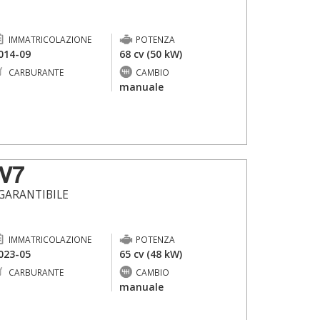
IMMATRICOLAZIONE
POTENZA
014-09
68 cv (50 kW)
CARBURANTE
CAMBIO
-
manuale
V7
 GARANTIBILE
IMMATRICOLAZIONE
POTENZA
023-05
65 cv (48 kW)
CARBURANTE
CAMBIO
-
manuale