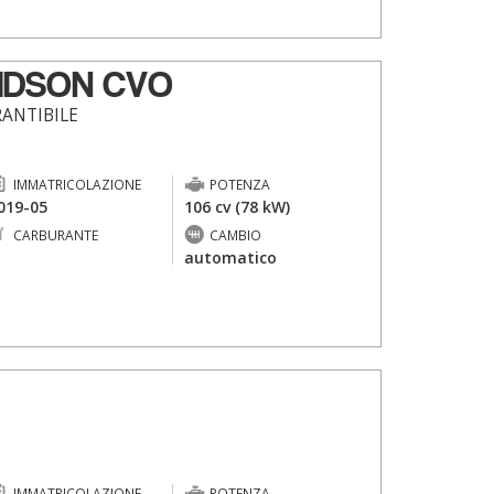
IDSON CVO
RANTIBILE
IMMATRICOLAZIONE
POTENZA
019-05
106 cv (78 kW)
CARBURANTE
CAMBIO
-
automatico
IMMATRICOLAZIONE
POTENZA