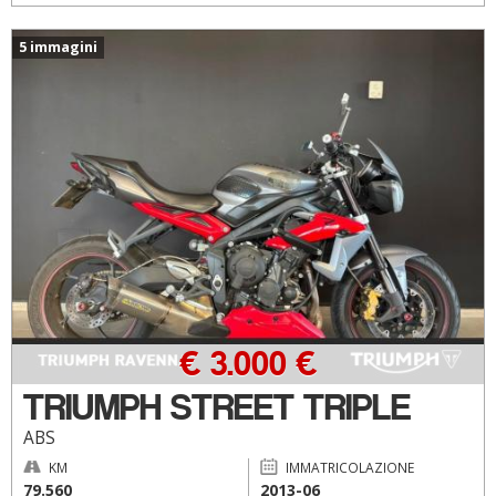
5 immagini
€ 3.000 €
TRIUMPH STREET TRIPLE
ABS
KM
IMMATRICOLAZIONE
79.560
2013-06