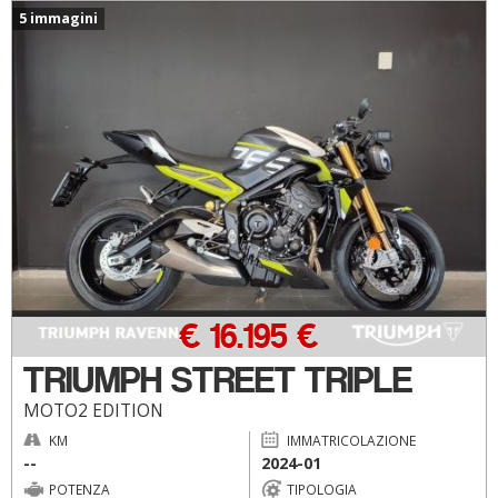
5 immagini
€ 16.195 €
TRIUMPH STREET TRIPLE
MOTO2 EDITION
KM
IMMATRICOLAZIONE
--
2024-01
POTENZA
TIPOLOGIA