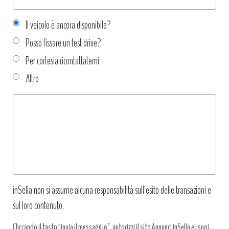
Il veicolo è ancora disponibile?
Posso fissare un test drive?
Per cortesia ricontattatemi
Altro
Tipo
richiesta
*
inSella non si assume alcuna responsabilità sull’esito delle transazioni e
sul loro contenuto.
Cliccando il tasto “invia il messaggio”, autorizzi il sito Annunci inSella e i suoi