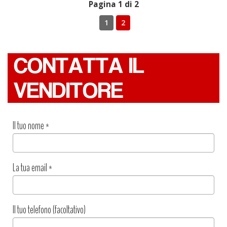
Pagina 1 di 2
1
2
CONTATTA IL
VENDITORE
Il tuo nome
*
La tua email
*
Il tuo telefono (facoltativo)