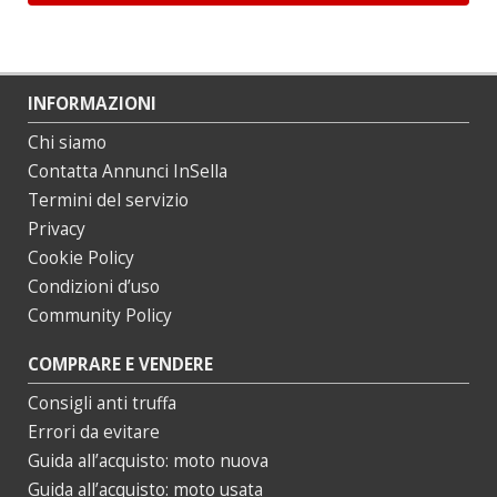
INFORMAZIONI
Chi siamo
Contatta Annunci InSella
Termini del servizio
Privacy
Cookie Policy
Condizioni d’uso
Community Policy
COMPRARE E VENDERE
Consigli anti truffa
Errori da evitare
Guida all’acquisto: moto nuova
Guida all’acquisto: moto usata