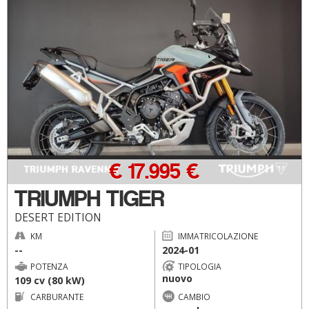
€ 17.995 €
TRIUMPH TIGER
DESERT EDITION
KM
IMMATRICOLAZIONE
--
2024-01
POTENZA
TIPOLOGIA
nuovo
109 cv (80 kW)
CARBURANTE
CAMBIO