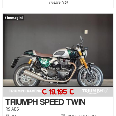
Trieste (TS)
5 immagini
€ 19.195 €
TRIUMPH SPEED TWIN
RS ABS
KM
IMMATRICOLAZIONE