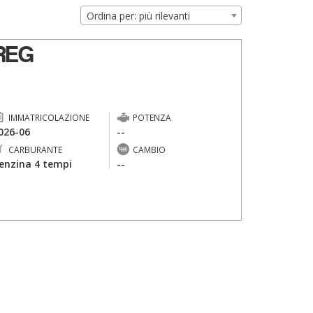
Ordina per: più rilevanti
REG
IMMATRICOLAZIONE
POTENZA
026-06
--
CARBURANTE
CAMBIO
enzina 4 tempi
--