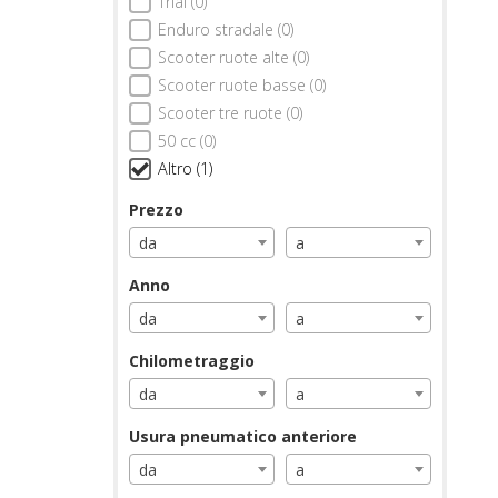
Trial (0)
Enduro stradale (0)
Scooter ruote alte (0)
Scooter ruote basse (0)
Scooter tre ruote (0)
50 cc (0)
Altro (1)
Prezzo
da
a
Anno
da
a
Chilometraggio
da
a
Usura pneumatico anteriore
da
a